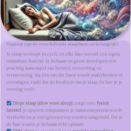
Waarom zijn de verschillende slaapfasen zo belangrijk?
Je slaap verloopt in cycli, en elke fase vervult een eigen,
onmisbare functie. Je lichaam en geest doorlopen een
prachtig samenspel van herstel, verwerking en
vernieuwing. Als één van die fases wordt onderbroken of
overslagen, raakt dat de kwaliteit van je slaap én hoe je je
overdag voelt.
Diepe slaap (slow wave sleep)
zorgt voor
fysiek
herstel
: je spieren ontspannen, je immuunsysteem wordt
versterkt en je energiereserves worden aangevuld. Dit is
de fase waarin je lichaam écht oplaadt.