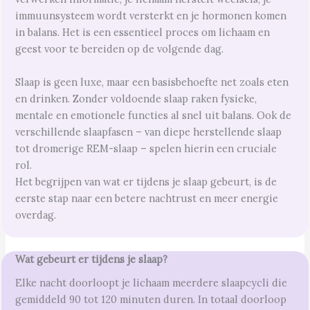
immuunsysteem wordt versterkt en je hormonen komen
in balans. Het is een essentieel proces om lichaam en
geest voor te bereiden op de volgende dag.
Slaap is geen luxe, maar een basisbehoefte net zoals eten
en drinken. Zonder voldoende slaap raken fysieke,
mentale en emotionele functies al snel uit balans. Ook de
verschillende slaapfasen – van diepe herstellende slaap
tot dromerige REM-slaap – spelen hierin een cruciale
rol.
Het begrijpen van wat er tijdens je slaap gebeurt, is de
eerste stap naar een betere nachtrust en meer energie
overdag.
Wat gebeurt er tijdens je slaap?
Elke nacht doorloopt je lichaam meerdere slaapcycli die
gemiddeld 90 tot 120 minuten duren. In totaal doorloop