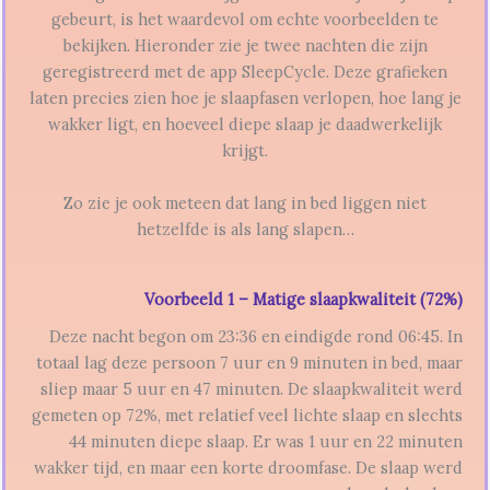
gebeurt, is het waardevol om echte voorbeelden te
bekijken. Hieronder zie je twee nachten die zijn
geregistreerd met de app SleepCycle. Deze grafieken
laten precies zien hoe je slaapfasen verlopen, hoe lang je
wakker ligt, en hoeveel diepe slaap je daadwerkelijk
krijgt.
Zo zie je ook meteen dat lang in bed liggen niet
hetzelfde is als lang slapen…
Voorbeeld 1 – Matige slaapkwaliteit (72%)
Deze nacht begon om 23:36 en eindigde rond 06:45. In
totaal lag deze persoon 7 uur en 9 minuten in bed, maar
sliep maar 5 uur en 47 minuten. De slaapkwaliteit werd
gemeten op 72%, met relatief veel lichte slaap en slechts
44 minuten diepe slaap. Er was 1 uur en 22 minuten
wakker tijd, en maar een korte droomfase. De slaap werd