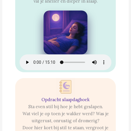
val je sneller en dieper in slaap.
Opdracht slaapdagboek
Sta even stil bij hoe je hebt geslapen.
Wat viel je op toen je wakker werd? Was je
uitgerust, onrustig of dromerig?
Door hier kort bij stil te staan, vergroot je