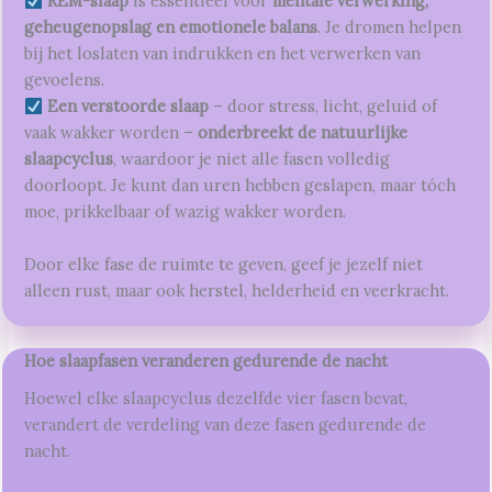
REM-slaap
is essentieel voor
mentale verwerking,
geheugenopslag en emotionele balans
. Je dromen helpen
bij het loslaten van indrukken en het verwerken van
gevoelens.
Een verstoorde slaap
– door stress, licht, geluid of
vaak wakker worden –
onderbreekt de natuurlijke
slaapcyclus
, waardoor je niet alle fasen volledig
doorloopt. Je kunt dan uren hebben geslapen, maar tóch
moe, prikkelbaar of wazig wakker worden.
Door elke fase de ruimte te geven, geef je jezelf niet
alleen rust, maar ook herstel, helderheid en veerkracht.
Hoe slaapfasen veranderen gedurende de nacht
Hoewel elke slaapcyclus dezelfde vier fasen bevat,
verandert de verdeling van deze fasen gedurende de
nacht.