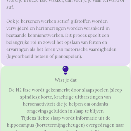
Word je in deze fase wakker, dan voel je je vaak verward of
suf.
Ook je hersenen werken actief: gifstoffen worden
verwijderd en herinneringen worden verankerd in
bestaande kennisnetwerken. Dit proces speelt een
belangrijke rol in zowel het opslaan van feiten en
ervaringen als het leren van motorische vaardigheden
(bijvoorbeeld fietsen of pianospelen).
Wist je dat
De N2 fase wordt gekenmerkt door slaapspoelen (sleep
spindles): korte, krachtige uitbarstingen van
hersenactiviteit die je helpen om ondanks
omgevingsgeluiden in slaap te blijven.
Tijdens lichte slaap wordt informatie uit de
hippocampus (kortetermijngeheugen) overgedragen naar