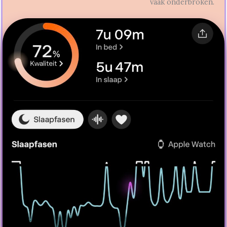
vaak onderbroken.