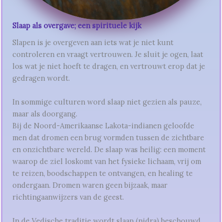
Slaap als overgave; een spirituele kijk
Slapen is je overgeven aan iets wat je niet kunt
controleren en vraagt vertrouwen. Je sluit je ogen, laat
los wat je niet hoeft te dragen, en vertrouwt erop dat je
gedragen wordt.
In sommige culturen word slaap niet gezien als pauze,
maar als doorgang.
Bij de Noord-Amerikaanse Lakota-indianen geloofde
men dat dromen een brug vormden tussen de zichtbare
en onzichtbare wereld. De slaap was heilig: een moment
waarop de ziel loskomt van het fysieke lichaam, vrij om
te reizen, boodschappen te ontvangen, en healing te
ondergaan. Dromen waren geen bijzaak, maar
richtingaanwijzers van de geest.
In de Vedische traditie wordt slaap (nidra) beschouwd