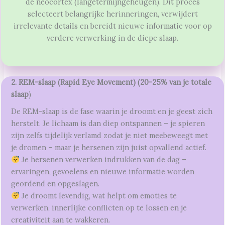
de neocortex (langetermijngeheugen). Dit proces
selecteert belangrijke herinneringen, verwijdert
irrelevante details en bereidt nieuwe informatie voor op
verdere verwerking in de diepe slaap.
2. REM-slaap (Rapid Eye Movement) (20-25% van je totale
slaap
)
De REM-slaap is de fase waarin je droomt en je geest zich
herstelt. Je lichaam is dan diep ontspannen – je spieren
zijn zelfs tijdelijk verlamd zodat je niet meebeweegt met
je dromen – maar je hersenen zijn juist opvallend actief.
Je hersenen verwerken indrukken van de dag –
ervaringen, gevoelens en nieuwe informatie worden
geordend en opgeslagen.
Je droomt levendig, wat helpt om emoties te
verwerken, innerlijke conflicten op te lossen en je
creativiteit aan te wakkeren.