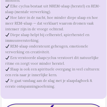
minuten.
Elke cyclus bestaat uit NREM-slaap (herstel) en REM-
slaap (mentale verwerking).
Hoe later in de nacht, hoe minder diepe slaap en hoe
meer REM-slaap — dat verklaart waarom dromen vaak
intenser zijn in de vroege ochtend.
Diepe slaap helpt bij celherstel, spierherstel en
immuunversterking.
REM-slaap ondersteunt geheugen, emotionele
verwerking en creativiteit.
Een verstoorde slaapcyclus verstoort dit natuurlijke
ritme en zorgt voor minder herstel.
Slaap is ook een spirituele overgang in veel culturen:
een reis naar je innerlijke kern.
Je gaat vandaag aan de slag met je slaapdagboek &
eerste ontspanningsoefening.