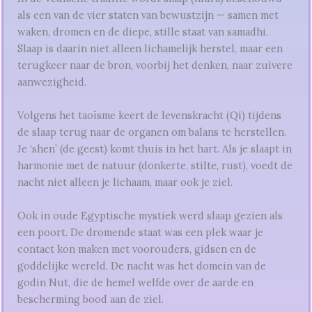
als een van de vier staten van bewustzijn — samen met
waken, dromen en de diepe, stille staat van samadhi.
Slaap is daarin niet alleen lichamelijk herstel, maar een
terugkeer naar de bron, voorbij het denken, naar zuivere
aanwezigheid.
Volgens het taoïsme keert de levenskracht (Qi) tijdens
de slaap terug naar de organen om balans te herstellen.
Je ‘shen’ (de geest) komt thuis in het hart. Als je slaapt in
harmonie met de natuur (donkerte, stilte, rust), voedt de
nacht niet alleen je lichaam, maar ook je ziel.
Ook in oude Egyptische mystiek werd slaap gezien als
een poort. De dromende staat was een plek waar je
contact kon maken met voorouders, gidsen en de
goddelijke wereld. De nacht was het domein van de
godin Nut, die de hemel welfde over de aarde en
bescherming bood aan de ziel.