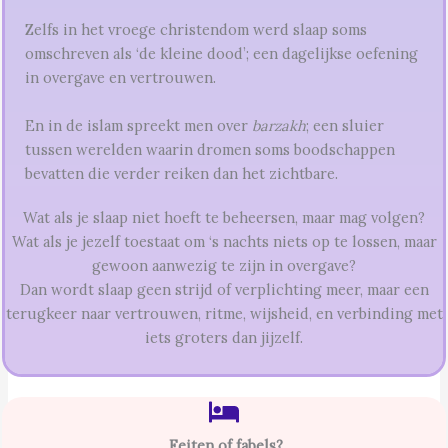
Zelfs in het vroege christendom werd slaap soms
omschreven als ‘de kleine dood’; een dagelijkse oefening
in overgave en vertrouwen.
En in de islam spreekt men over
barzakh
; een sluier
tussen werelden waarin dromen soms boodschappen
bevatten die verder reiken dan het zichtbare.
Wat als je slaap niet hoeft te beheersen, maar mag volgen?
Wat als je jezelf toestaat om ‘s nachts niets op te lossen, maar
gewoon aanwezig te zijn in overgave?
Dan wordt slaap geen strijd of verplichting meer, maar een
terugkeer naar vertrouwen, ritme, wijsheid, en verbinding met
iets groters dan jijzelf.
F
eiten of fabels?