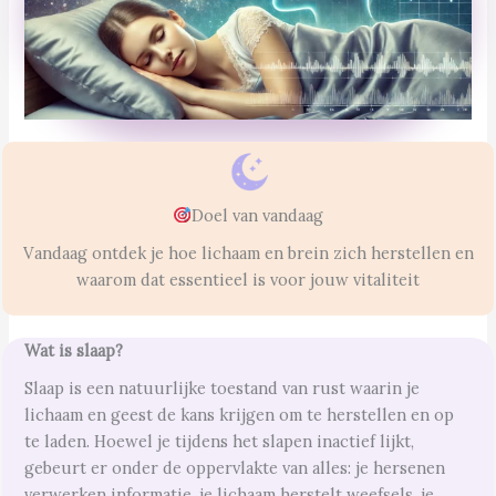
Doel van vandaag
Vandaag ontdek je hoe lichaam en brein zich herstellen en
waarom dat essentieel is voor jouw vitaliteit
Wat is slaap?
Slaap is een natuurlijke toestand van rust waarin je
lichaam en geest de kans krijgen om te herstellen en op
te laden. Hoewel je tijdens het slapen inactief lijkt,
gebeurt er onder de oppervlakte van alles: je hersenen
verwerken informatie, je lichaam herstelt weefsels, je