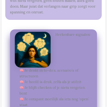
wilt niets vergeten, geen fouten maken, alles goed
doen. Maar juist dat verlangen naar grip zorgt voor
spanning en onrust.
Herkenbare signalen:
Je denkt in to-do’s, scenario’s of
structuren
Je hoofd is druk, zelfs als je stilzit
Je blijft checken of je niets vergeten
bent
Je ontspant moeilijk als iets nog ‘open’
staat